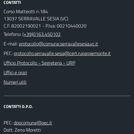
CONTATTI
Corso Matteotti n.184
13037 SERRAVALLE SESIA (VC)
C.F. 82002190021 - P.Iva: 00210440020
Telefono:
(+39)0163.450102
E-mail:
PEC:
Ufficio Protocollo - Segreteria - URP
Uffici e orari
Numeri utili
CONTATTI D.P.O.
PEC:
Dott. Zeno Moretti