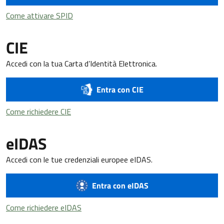
Come attivare SPID
Come attivare SPID
CIE
Accedi con la tua Carta d’Identità Elettronica.
Entra con CIE
Come richiedere CIE
Come richiedere CIE
eIDAS
Accedi con le tue credenziali europee eIDAS.
Entra con eIDAS
Come richiedere eIDAS
Come richiedere eIDAS