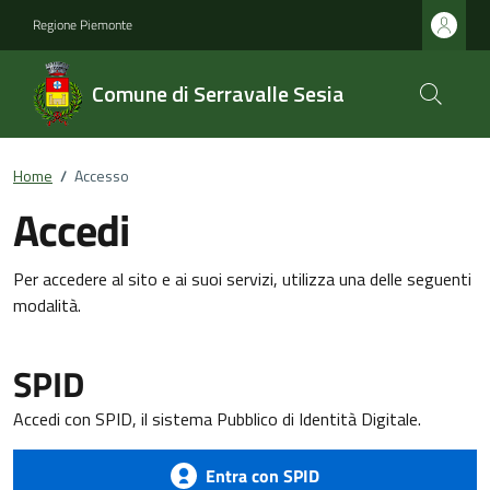
Regione Piemonte
Comune di Serravalle Sesia
Home
/
Accesso
Accedi
Per accedere al sito e ai suoi servizi, utilizza una delle seguenti
modalità.
SPID
Accedi con SPID, il sistema Pubblico di Identità Digitale.
Entra con SPID