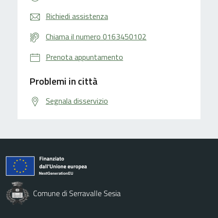
Richiedi assistenza
Chiama il numero 0163450102
Prenota appuntamento
Problemi in città
Segnala disservizio
Comune di Serravalle Sesia