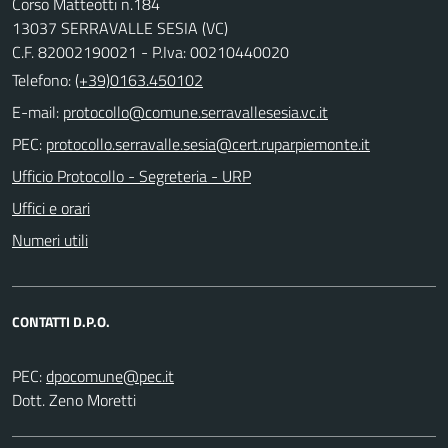
Corso Matteotti n.184
13037 SERRAVALLE SESIA (VC)
C.F. 82002190021 - P.Iva: 00210440020
Telefono:
(+39)0163.450102
E-mail:
PEC:
Ufficio Protocollo - Segreteria - URP
Uffici e orari
Numeri utili
CONTATTI D.P.O.
PEC:
Dott. Zeno Moretti